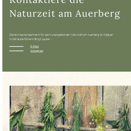
Naturzeit am Auerberg
Deine Ansprechpartnerin für das Kursangebot der Naturzeit am Auerberg ist Allgäuer
Wildkräuterführerin Birgit Lauter.
E-Mail
Instagram