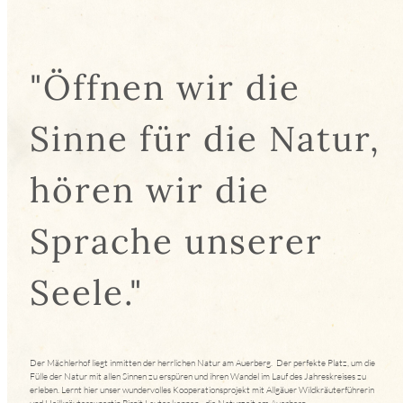
"Öffnen wir die
Sinne für die Natur,
hören wir die
Sprache unserer
Seele."
Der Mächlerhof liegt inmitten der herrlichen Natur am Auerberg. Der perfekte Platz, um die
Fülle der Natur mit allen Sinnen zu erspüren und ihren Wandel im Lauf des Jahreskreises zu
erleben. Lernt hier unser wundervolles Kooperationsprojekt mit Allgäuer Wildkräuterführerin