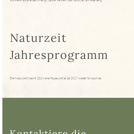
und Heilkräuterexpertin Birgit Lauter kennen - die Naturzeit am Auerberg.
Naturzeit
Jahresprogramm
Die Naturzeit macht 2026 eine Pause und ist ab 2027 wieder für euch da.
Kontaktiere die