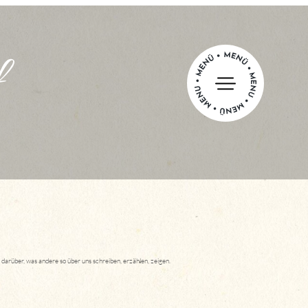
k darüber, was andere so über uns schreiben, erzählen, zeigen.