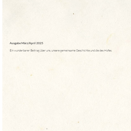
Ausgabe März/April 2025
Ein wunderbarer Beitrag über uns, unsere gemeinsame Geschichte und die des Hofes.